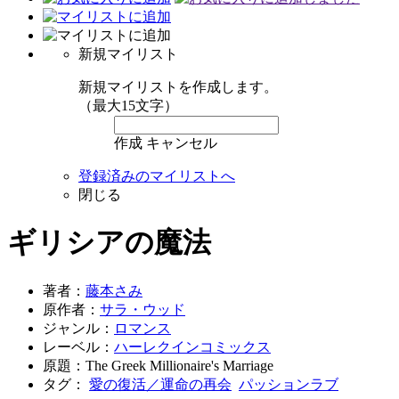
新規マイリスト
新規マイリストを作成します。
（最大15文字）
作成
キャンセル
登録済みのマイリストへ
閉じる
ギリシアの魔法
著者：
藤本さみ
原作者：
サラ・ウッド
ジャンル：
ロマンス
レーベル：
ハーレクインコミックス
原題：The Greek Millionaire's Marriage
タグ：
愛の復活／運命の再会
パッションラブ