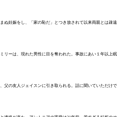
で望まぬ妊娠をし、「家の恥だ」とつき放されて以来両親とは疎
ミリーは、現れた男性に目を奪われた。事故にあい１年以上眠
と、父の友人ジェイスンに引き取られる。話に聞いていただけ