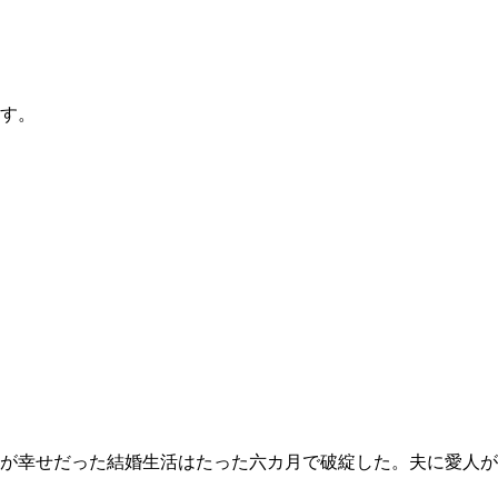
す。
が幸せだった結婚生活はたった六カ月で破綻した。夫に愛人が