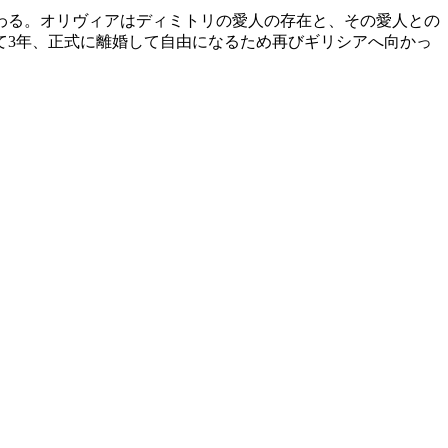
わる。オリヴィアはディミトリの愛人の存在と、その愛人との
て3年、正式に離婚して自由になるため再びギリシアへ向かっ