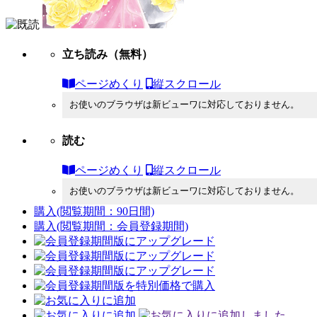
立ち読み
（無料）
ページめくり
縦スクロール
お使いのブラウザは新ビューワに対応しておりません。
読む
ページめくり
縦スクロール
お使いのブラウザは新ビューワに対応しておりません。
購入
(閲覧期間：90日間)
購入
(閲覧期間：会員登録期間)