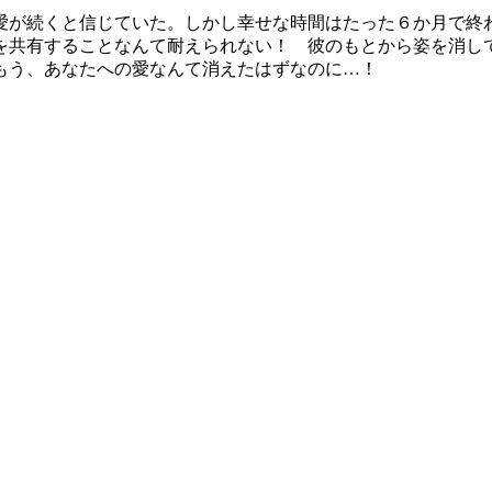
愛が続くと信じていた。しかし幸せな時間はたった６か月で終
を共有することなんて耐えられない！ 彼のもとから姿を消し
もう、あなたへの愛なんて消えたはずなのに…！