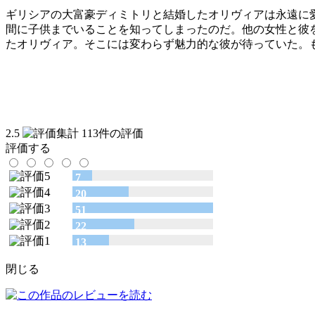
ギリシアの大富豪ディミトリと結婚したオリヴィアは永遠に
間に子供までいることを知ってしまったのだ。他の女性と彼
たオリヴィア。そこには変わらず魅力的な彼が待っていた。
2.5
113件の評価
評価する
7
20
51
22
13
閉じる