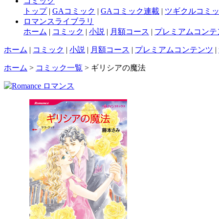
コミック
トップ
|
GAコミック
|
GAコミック連載
|
ツギクルコミ
ロマンスライブラリ
ホーム
|
コミック
|
小説
|
月額コース
|
プレミアムコンテ
ホーム
|
コミック
|
小説
|
月額コース
|
プレミアムコンテンツ
|
ホーム
>
コミック一覧
> ギリシアの魔法