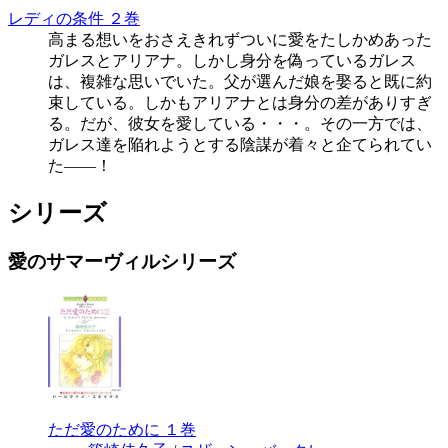
レディの条件 ２巻
高まる想いをおさえきれずついに愛をたしかめあった
ガレスとアリアナ。しかし身分を偽っているガレス
は、複雑な思いでいた。父が選んだ娘を娶ると既に約
束している。しかもアリアナとは身分の差がありすぎ
る。だが、彼女を愛している・・・。その一方では、
ガレス達を陥れようとする陰謀が着々と企てられてい
た――！
シリーズ
愛のサマーヴィルシリーズ
ただ愛のために １巻