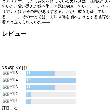
とアリアナ。しかし身分を偽っているガレスは、複雑な思い
でいた。父が選んだ娘を娶ると既に約束している。しかもア
リアナとは身分の差がありすぎる。だが、彼女を愛してい
る・・・。その一方では、ガレス達を陥れようとする陰謀が
着々と企てられていた――！
レビュー
3.5
45件の評価
11
19
11
2
2
評価する