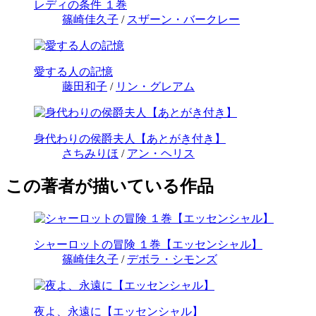
レディの条件 １巻
篠崎佳久子
/
スザーン・バークレー
愛する人の記憶
藤田和子
/
リン・グレアム
身代わりの侯爵夫人【あとがき付き】
さちみりほ
/
アン・ヘリス
この著者が描いている作品
シャーロットの冒険 １巻【エッセンシャル】
篠崎佳久子
/
デボラ・シモンズ
夜よ、永遠に【エッセンシャル】