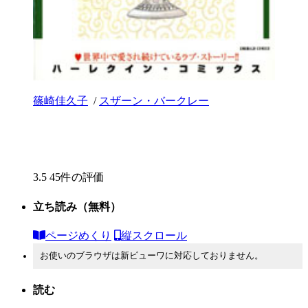
篠崎佳久子
/
スザーン・バークレー
3.5
45件の評価
立ち読み
（無料）
ページめくり
縦スクロール
お使いのブラウザは新ビューワに対応しておりません。
読む