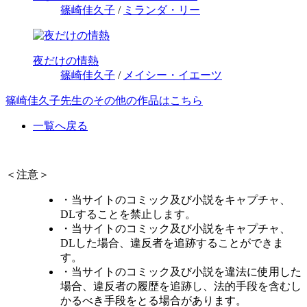
篠崎佳久子
/
ミランダ・リー
夜だけの情熱
篠崎佳久子
/
メイシー・イエーツ
篠崎佳久子先生のその他の作品はこちら
一覧へ戻る
＜注意＞
・当サイトのコミック及び小説をキャプチャ、
DLすることを禁止します。
・当サイトのコミック及び小説をキャプチャ、
DLした場合、違反者を追跡することができま
す。
・当サイトのコミック及び小説を違法に使用した
場合、違反者の履歴を追跡し、法的手段を含むし
かるべき手段をとる場合があります。