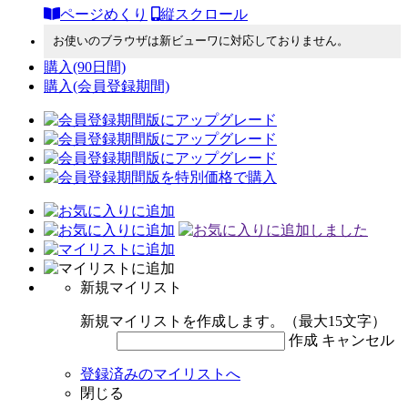
ページめくり
縦スクロール
お使いのブラウザは新ビューワに対応しておりません。
購入
(90日間)
購入
(会員登録期間)
新規マイリスト
新規マイリストを作成します。（最大15文字）
作成
キャンセル
登録済みのマイリストへ
閉じる