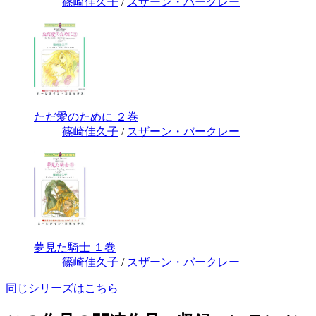
篠崎佳久子
/
スザーン・バークレー
ただ愛のために ２巻
篠崎佳久子
/
スザーン・バークレー
夢見た騎士 １巻
篠崎佳久子
/
スザーン・バークレー
同じシリーズはこちら