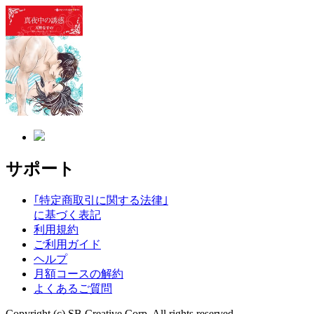
サポート
｢特定商取引に関する法律｣
に基づく表記
利用規約
ご利用ガイド
ヘルプ
月額コースの解約
よくあるご質問
Copyright (c) SB Creative Corp. All rights reserved.