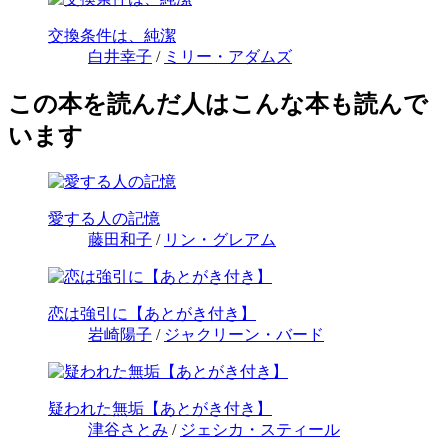
交換条件は、純潔
白井幸子
/
ミリー・アダムズ
この本を読んだ人はこんな本も読んで
います
愛する人の記憶
藤田和子
/
リン・グレアム
恋は強引に【あとがき付き】
岩崎陽子
/
ジャクリーン・バード
疑われた無垢【あとがき付き】
津谷さとみ
/
ジェシカ・スティール