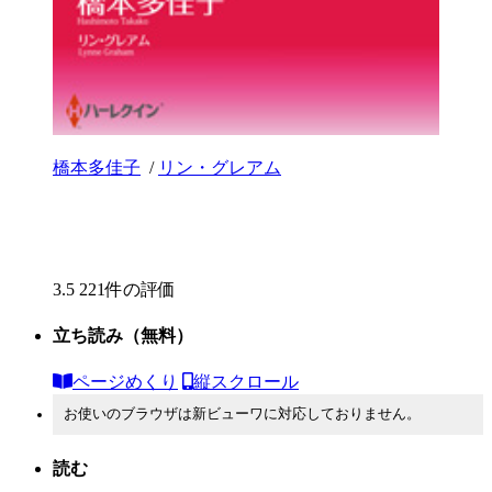
橋本多佳子
/
リン・グレアム
3.5
221件の評価
立ち読み
（無料）
ページめくり
縦スクロール
お使いのブラウザは新ビューワに対応しておりません。
読む