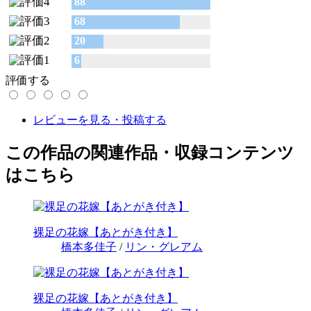
88
68
20
6
評価する
レビューを見る・投稿する
この作品の関連作品・収録コンテンツ
はこちら
裸足の花嫁【あとがき付き】
橋本多佳子
/
リン・グレアム
裸足の花嫁【あとがき付き】