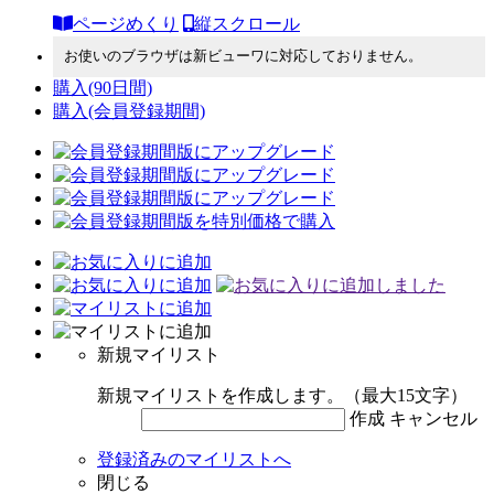
ページめくり
縦スクロール
お使いのブラウザは新ビューワに対応しておりません。
購入
(90日間)
購入
(会員登録期間)
新規マイリスト
新規マイリストを作成します。（最大15文字）
作成
キャンセル
登録済みのマイリストへ
閉じる