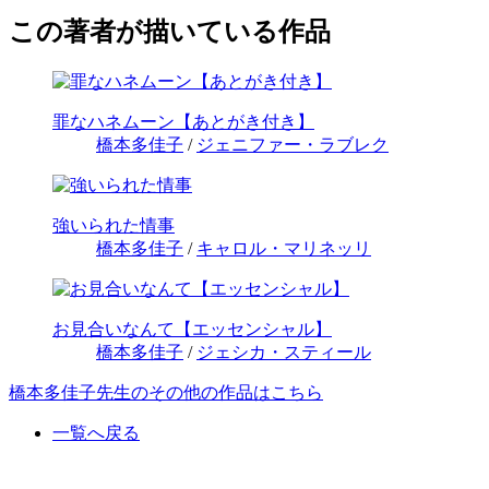
この著者が描いている作品
罪なハネムーン【あとがき付き】
橋本多佳子
/
ジェニファー・ラブレク
強いられた情事
橋本多佳子
/
キャロル・マリネッリ
お見合いなんて【エッセンシャル】
橋本多佳子
/
ジェシカ・スティール
橋本多佳子先生のその他の作品はこちら
一覧へ戻る