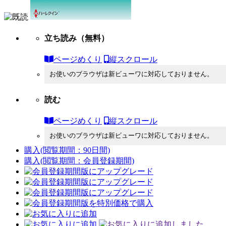
立ち読み
（無料）
ページめくり
縦スクロール
お使いのブラウザは新ビューワに対応しておりません。
読む
ページめくり
縦スクロール
お使いのブラウザは新ビューワに対応しておりません。
購入
(閲覧期間：90日間)
購入
(閲覧期間：会員登録期間)