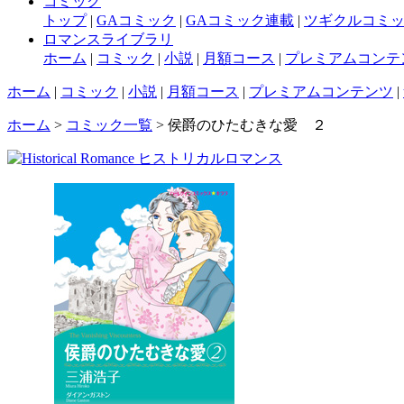
コミック
トップ
|
GAコミック
|
GAコミック連載
|
ツギクルコミ
ロマンスライブラリ
ホーム
|
コミック
|
小説
|
月額コース
|
プレミアムコンテ
ホーム
|
コミック
|
小説
|
月額コース
|
プレミアムコンテンツ
|
ホーム
>
コミック一覧
> 侯爵のひたむきな愛 ２