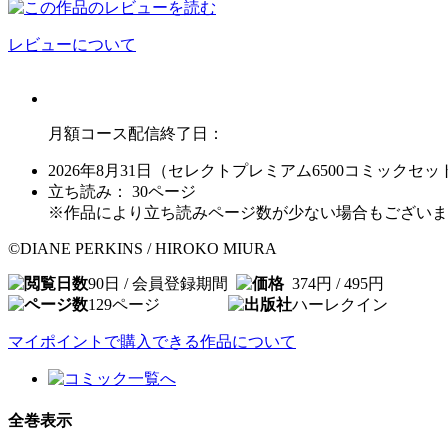
レビューについて
月額コース配信終了日：
2026年8月31日（セレクトプレミアム6500コミックセッ
立ち読み：
30
ページ
※作品により立ち読みページ数が少ない場合もございま
©DIANE PERKINS / HIROKO MIURA
90日 / 会員登録期間
374円 / 495円
129
ページ
ハーレクイン
マイポイントで購入できる作品について
全巻表示