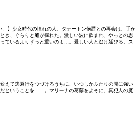
い。】少女時代の憧れの人、タナートン侯爵との再会は、手か
とき、ぐらりと船が揺れた。激しい波に飲まれ、やっとの思
っているよりずっと重いのよ…。愛しい人と逃げ延びる、ス
変えて逃避行をつづけるうちに、いつしかふたりの間に強い
だということを――。マリーナの葛藤をよそに、真犯人の魔