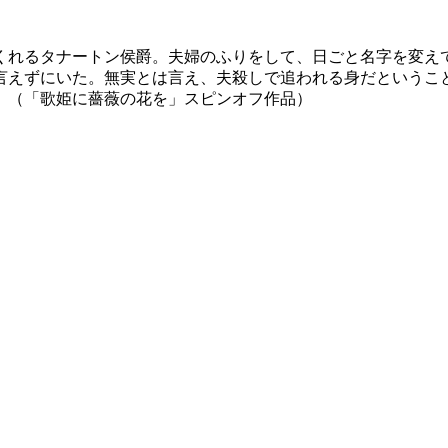
くれるタナートン侯爵。夫婦のふりをして、日ごと名字を変え
言えずにいた。無実とは言え、夫殺しで追われる身だというこ
。（「歌姫に薔薇の花を」スピンオフ作品）