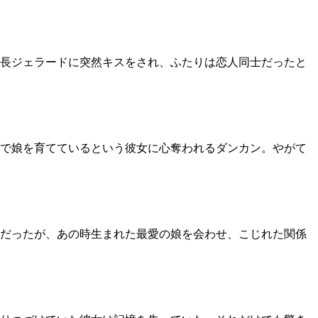
長ジェラードに突然キスをされ、ふたりは恋人同士だったと
で娘を育てているという彼女に心奪われるダンカン。やがて
遠だったが、あの時生まれた最愛の娘を会わせ、こじれた関係