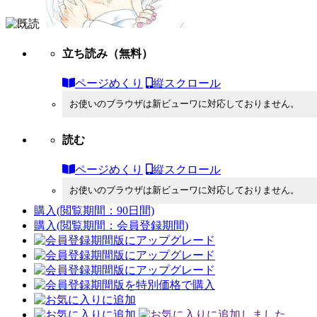
立ち読み
（無料）
ページめくり
縦スクロール
お使いのブラウザは新ビューワに対応しておりません。
読む
ページめくり
縦スクロール
お使いのブラウザは新ビューワに対応しておりません。
購入
(閲覧期間：90日間)
購入
(閲覧期間：会員登録期間)