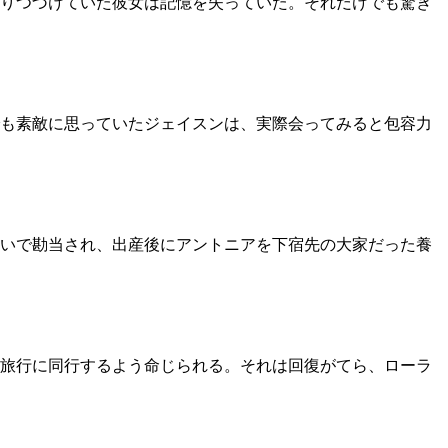
りつづけていた彼女は記憶を失っていた。それだけでも驚き
でも素敵に思っていたジェイスンは、実際会ってみると包容力
せいで勘当され、出産後にアントニアを下宿先の大家だった養
旅行に同行するよう命じられる。それは回復がてら、ローラ