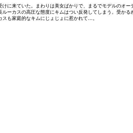
受けに来ていた。まわりは美女ばかりで、まるでモデルのオー
長ルーカスの高圧な態度にキムはつい反発してしまう。受かる
カスも家庭的なキムにじょじょに惹かれて…。