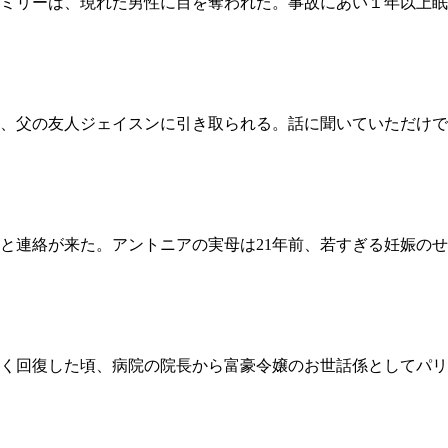
ミリーは、現れた男性に目を奪われた。事故にあい１年以上眠
と、父の友人ジェイスンに引き取られる。話に聞いていただけ
と連絡が来た。アントニアの実母は21年前、若すぎる妊娠の
く回復した頃、病院の院長から富豪令嬢のお世話係としてパリ