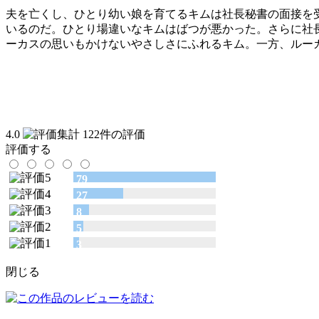
夫を亡くし、ひとり幼い娘を育てるキムは社長秘書の面接を
いるのだ。ひとり場違いなキムはばつが悪かった。さらに社
ーカスの思いもかけないやさしさにふれるキム。一方、ルー
4.0
122件の評価
評価する
79
27
8
5
3
閉じる