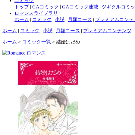
コミック
トップ
|
GAコミック
|
GAコミック連載
|
ツギクルコミ
ロマンスライブラリ
ホーム
|
コミック
|
小説
|
月額コース
|
プレミアムコンテ
ホーム
|
コミック
|
小説
|
月額コース
|
プレミアムコンテンツ
|
ホーム
>
コミック一覧
> 結婚はだめ