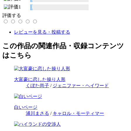
1
評価する
レビューを見る・投稿する
この作品の関連作品・収録コンテンツ
はこちら
大富豪に恋した操り人形
くぼた尚子
/
ジェニファー・ヘイワード
白いページ
浦川まさる
/
キャロル・モーティマー