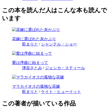
この本を読んだ人はこんな本も読んで
います
花嫁に選ばれた灰かぶり
藍まりと
/
シャンテル・ショー
愛は序曲に始まって
津谷さとみ
/
ジェシカ・スティール
マラカイオスの孤独な花嫁
藍まりと
/
ケイト・ヒューイット
この著者が描いている作品