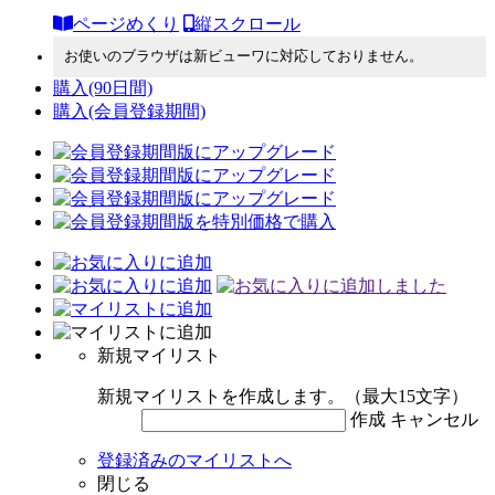
ページめくり
縦スクロール
お使いのブラウザは新ビューワに対応しておりません。
購入
(90日間)
購入
(会員登録期間)
新規マイリスト
新規マイリストを作成します。（最大15文字）
作成
キャンセル
登録済みのマイリストへ
閉じる