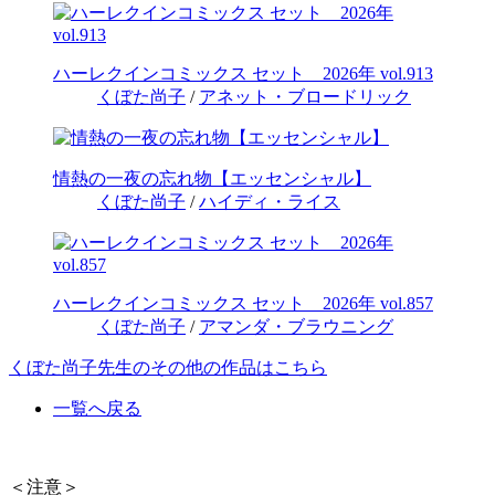
ハーレクインコミックス セット 2026年 vol.913
くぼた尚子
/
アネット・ブロードリック
情熱の一夜の忘れ物【エッセンシャル】
くぼた尚子
/
ハイディ・ライス
ハーレクインコミックス セット 2026年 vol.857
くぼた尚子
/
アマンダ・ブラウニング
くぼた尚子先生のその他の作品はこちら
一覧へ戻る
＜注意＞