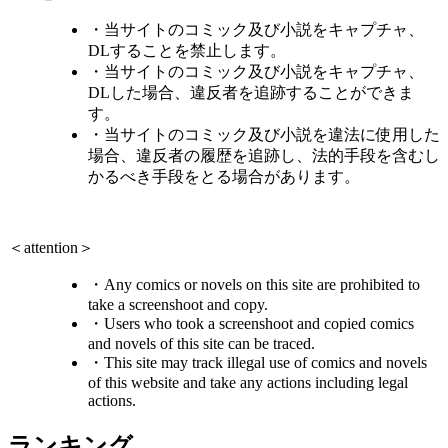
・当サイトのコミック及び小説をキャプチャ、
DLすることを禁止します。
・当サイトのコミック及び小説をキャプチャ、
DLした場合、違反者を追跡することができま
す。
・当サイトのコミック及び小説を違法に使用した
場合、違反者の履歴を追跡し、法的手段を含むし
かるべき手段をとる場合があります。
＜attention＞
・Any comics or novels on this site are prohibited to
take a screenshoot and copy.
・Users who took a screenshoot and copied comics
and novels of this site can be traced.
・This site may track illegal use of comics and novels
of this website and take any actions including legal
actions.
ランキング