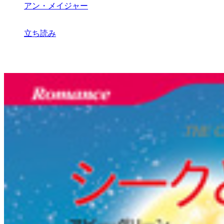
アン・メイジャー
立ち読み