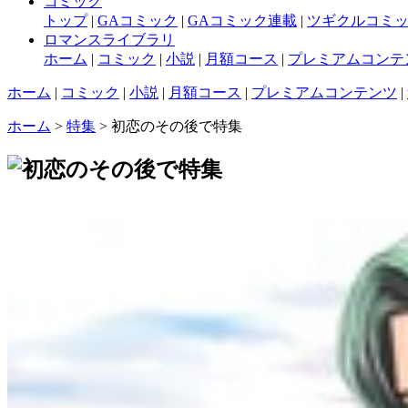
コミック
トップ
|
GAコミック
|
GAコミック連載
|
ツギクルコミ
ロマンスライブラリ
ホーム
|
コミック
|
小説
|
月額コース
|
プレミアムコンテ
ホーム
|
コミック
|
小説
|
月額コース
|
プレミアムコンテンツ
|
ホーム
>
特集
> 初恋のその後で特集