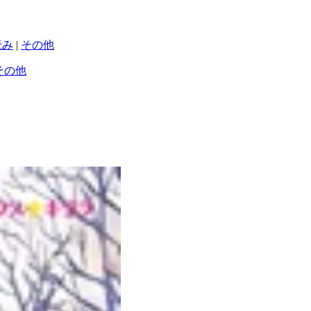
読み
|
その他
その他