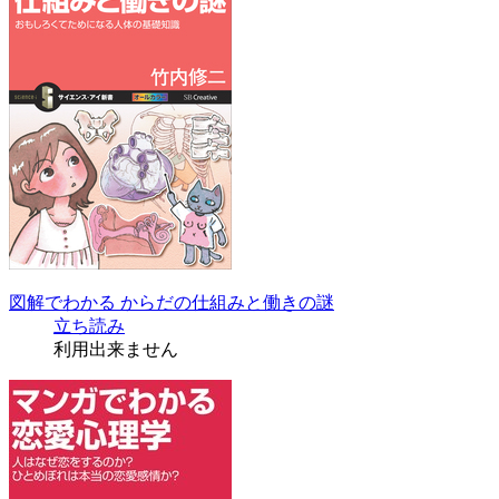
図解でわかる からだの仕組みと働きの謎
立ち読み
利用出来ません