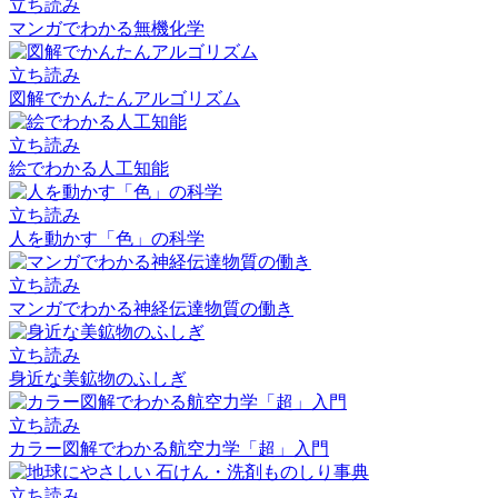
立ち読み
マンガでわかる無機化学
立ち読み
図解でかんたんアルゴリズム
立ち読み
絵でわかる人工知能
立ち読み
人を動かす「色」の科学
立ち読み
マンガでわかる神経伝達物質の働き
立ち読み
身近な美鉱物のふしぎ
立ち読み
カラー図解でわかる航空力学「超」入門
立ち読み