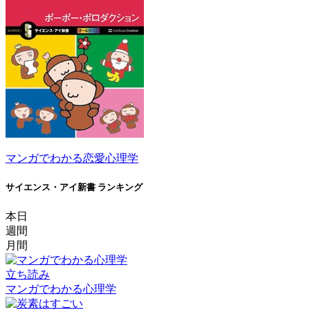
マンガでわかる恋愛心理学
サイエンス・アイ新書 ランキング
本日
週間
月間
立ち読み
マンガでわかる心理学